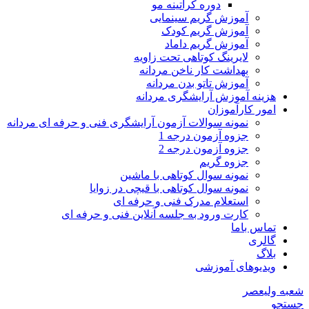
دوره کراتینه مو
آموزش گریم سینمایی
آموزش گریم کودک
آموزش گریم داماد
لایرینگ کوتاهی تحت زاویه
بهداشت کار ناخن مردانه
آموزش تاتو بدن مردانه
هزینه آموزش آرایشگری مردانه
امور کارآموزان
نمونه سوالات آزمون آرایشگری فنی و حرفه ای مردانه
جزوه آزمون درجه 1
جزوه آزمون درجه 2
جزوه گریم
نمونه سوال کوتاهی با ماشین
نمونه سوال کوتاهی با قیچی در زوایا
استعلام مدرک فنی و حرفه ای
کارت ورود به جلسه آنلاین فنی و حرفه ای
تماس باما
گالری
بلاگ
ویدیوهای آموزشی
شعبه ولیعصر
جستجو