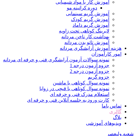
آموزش کار با مواد شیمیایی
دوره کراتینه مو
آموزش گریم سینمایی
آموزش گریم کودک
آموزش گریم داماد
لایرینگ کوتاهی تحت زاویه
بهداشت کار ناخن مردانه
آموزش تاتو بدن مردانه
هزینه آموزش آرایشگری مردانه
امور کارآموزان
نمونه سوالات آزمون آرایشگری فنی و حرفه ای مردانه
جزوه آزمون درجه 1
جزوه آزمون درجه 2
جزوه گریم
نمونه سوال کوتاهی با ماشین
نمونه سوال کوتاهی با قیچی در زوایا
استعلام مدرک فنی و حرفه ای
کارت ورود به جلسه آنلاین فنی و حرفه ای
تماس باما
گالری
بلاگ
ویدیوهای آموزشی
شعبه ولیعصر