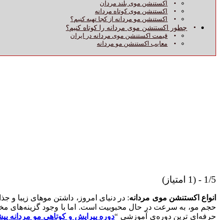
اکستنشن موی بلند مردان
اکستنشن موی کوتاه مردانه
اکستنشن مو مردانه از کجا تهیه کنیم؟
چطور اکستنشن موی مردانه را کوتاه کنیم؟
قیمت اکستنشن موی مردانه در ایران
معایب اکستنشن مو مردانه
1/5 - (1 امتیاز)
انواع اکستنشن موی مردانه
: در دنیای امروز، داشتن موهای زیبا و ج
حجم مو، به سرعت در حال محبوبیت است. اما با وجود گزینه‌های مخ
حرفه‌ای ترین دوره‌ی آموزشی “
دوره پیرایش و کوتاهی مو مردانه پی