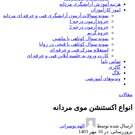
هزینه آموزش آرایشگری مردانه
امور کارآموزان
نمونه سوالات آزمون آرایشگری فنی و حرفه ای مردانه
جزوه آزمون درجه 1
جزوه آزمون درجه 2
جزوه گریم
نمونه سوال کوتاهی با ماشین
نمونه سوال کوتاهی با قیچی در زوایا
استعلام مدرک فنی و حرفه ای
کارت ورود به جلسه آنلاین فنی و حرفه ای
تماس باما
گالری
بلاگ
ویدیوهای آموزشی
مقالات
انواع اکستنشن موی مردانه
ارسال شده توسط
الهه نوسرایی
در 16 مهر 1403