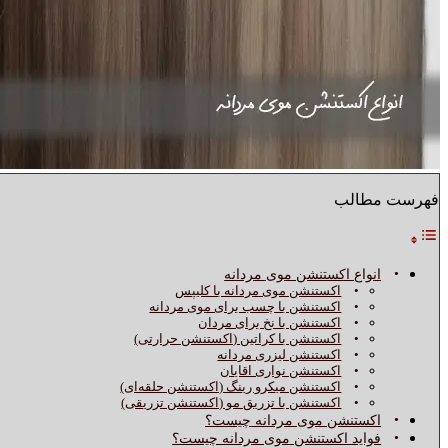
فهرست مطالب
انواع اکستنشن موی مردانه
اکستنشن موی مردانه با کلیپس
اکستنشن با چسب برای موی مردانه
اکستنشن با نخ برای مردان
اکستنشن با کراتین (اکستنشن حرارتی)
اکستنشن لیزری مردانه
اکستنشن نواری اقایان
اکستنشن میکرو رینگ (اکستنشن حلقه‌ای)
اکستنشن با تزریق مو (اکستنشن تزریقی)
اکستنشن موی مردانه چیست؟
فواید اکستنشن موی مردانه چیست؟