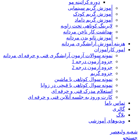
دوره کراتینه مو
آموزش گریم سینمایی
آموزش گریم کودک
آموزش گریم داماد
لایرینگ کوتاهی تحت زاویه
بهداشت کار ناخن مردانه
آموزش تاتو بدن مردانه
هزینه آموزش آرایشگری مردانه
امور کارآموزان
نمونه سوالات آزمون آرایشگری فنی و حرفه ای مردانه
جزوه آزمون درجه 1
جزوه آزمون درجه 2
جزوه گریم
نمونه سوال کوتاهی با ماشین
نمونه سوال کوتاهی با قیچی در زوایا
استعلام مدرک فنی و حرفه ای
کارت ورود به جلسه آنلاین فنی و حرفه ای
تماس باما
گالری
بلاگ
ویدیوهای آموزشی
شعبه ولیعصر
جستجو