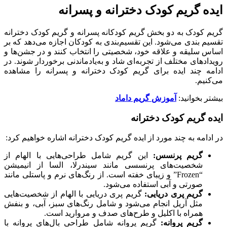
ایده گریم کودک دخترانه و پسرانه
گریم کودک به دو بخش گریم کودکانه پسرانه و گریم کودک دخترانه
تقسیم بندی می‌شود. این تقسیم‌بندی به کودکان اجازه می‌دهد که بر
اساس سلیقه و علاقه خود، شخصیتی را انتخاب کنند و در جشن‌ها و
رویدادهای مختلف از تجربه‌ای شاد و به‌یادماندنی برخوردار شوند. در
ادامه چند ایده برای گریم کودک دخترانه و پسرانه را مشاهده
می‌کنیم.
بیشتر بخوانید:
آموزش
گریم داماد
ایده گریم کودک ‌دخترانه
در ادامه به چند مورد از ایده گریم کودک دخترانه اشاره خواهیم کرد:
گریم پرنسس
:
این گریم شامل طراحی‌هایی با الهام از
شخصیت‌های پرنسسی مانند سیندرلا، السا از انیمیشن
“Frozen” و زیبای خفته است. از رنگ‌های نرم و پاستلی مانند
صورتی و آبی استفاده می‌شود.
گریم پری دریایی:
گریم پری دریایی با الهام از شخصیت‌هایی
مثل آریل انجام می‌شود و شامل رنگ‌های سبز، آبی، و بنفش
همراه با اکلیل و طرح‌های صدف و مروارید است.
گریم پروانه
:
گریم پروانه شامل طراحی بال‌های پروانه با