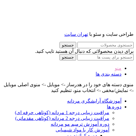
طراحی سایت و سئو با
تهران سایت
جستجو
برای دیدن محصولاتی که دنبال آن هستید تایپ کنید.
جستجو
منو
دسته بندی ها
منوی دسته های خود را در هدرساز -> موبایل -> منوی اصلی موبایل
-> نمایش/مخفی -> انتخاب منو، تنظیم کنید
آموزشگاه آرایشگری مردانه
دوره ها
مراقبت زیبایی درجه 1 مردانه (کوتاهی حرفه ای)
مراقبت زیبایی درجه 2 مردانه (کوتاهی مقدماتی)
دوره آموزش ترمیم مو مردانه
آموزش کار با مواد شیمیایی
دوره کراتینه مو