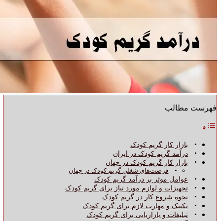
فهرست مطالب
بازار کار گریم کودک
درآمد گریم کودک در ایران
بازار کار گریم کودک در جهان
فرصت‌های شغلی گریم کودک در جهان
عوامل موثر بر درآمد گریم کودک
تجهیزات و لوازم مورد نیاز برای گریم کودک
نحوه شروع کار در گریم کودک
تکنیک و مهارت لازم برای گریم کودک
تبلیغات و بازاریابی برای گریم کودک