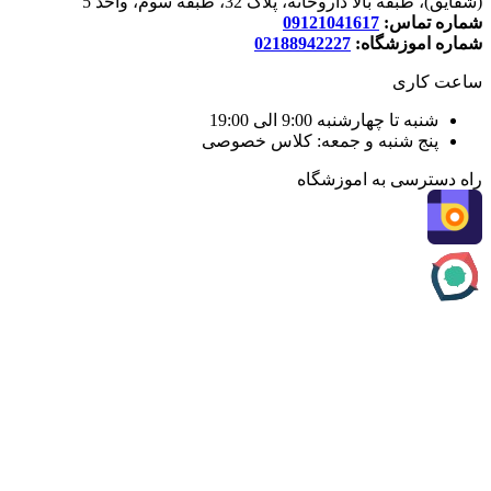
(شقایق)، طبقه بالا داروخانه، پلاک 32، طبقه سوم، واحد 5
شماره تماس:
09121041617
شماره اموزشگاه:
02188942227
ساعت کاری
شنبه تا چهارشنبه 9:00 الی 19:00
پنج شنبه و جمعه: کلاس خصوصی
راه دسترسی به اموزشگاه