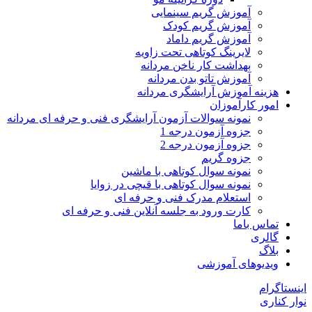
آموزش گریم سینمایی
آموزش گریم کودک
آموزش گریم داماد
لایرینگ کوتاهی تحت زاویه
بهداشت کار ناخن مردانه
آموزش تاتو بدن مردانه
هزینه آموزش آرایشگری مردانه
امور کارآموزان
نمونه سوالات آزمون آرایشگری فنی و حرفه ای مردانه
جزوه آزمون درجه 1
جزوه آزمون درجه 2
جزوه گریم
نمونه سوال کوتاهی با ماشین
نمونه سوال کوتاهی با قیچی در زوایا
استعلام مدرک فنی و حرفه ای
کارت ورود به جلسه آنلاین فنی و حرفه ای
تماس باما
گالری
بلاگ
ویدیوهای آموزشی
اینستاگرام
نوار کناری