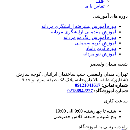
بلاگ
تماس با ما
دوره های آموزشی
دوره آموزش پیشرفته ارایشگری مردانه
آموزش مقدماتی ارایشگری مردانه
دوره آموزش رنگ مو مردانه
اموزش گریم سینمایی
دوره گریم داماد
آموزش تتو مردانه
شعبه میدان ولیعصر
تهران، میدان ولیعصر، جنب ساختمان ایرانیان، کوچه سازش
(شقایق)، طبقه بالا داروخانه، پلاک 32، طبقه سوم، واحد 5
شماره تماس:
09121041617
شماره اموزشگاه:
02188942227
ساعت کاری
شنبه تا چهارشنبه 9:00 الی 19:00
پنج شنبه و جمعه: کلاس خصوصی
راه دسترسی به اموزشگاه