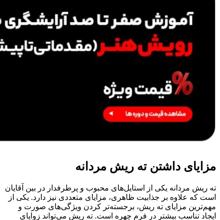
مزایای داشتن ته ریش مردانه
ته ریش مردانه یکی از استایل‌های محبوب و پرطرفدار در بین آقایان
است که علاوه بر جذابیت ظاهری، مزایای متعددی نیز دارد. یکی از
مهم‌ترین مزایای ته ریش، برجسته‌تر کردن ویژگی‌های صورت و
ایجاد تناسب بیشتر در فرم چهره است. ته ریش می‌تواند زوایای