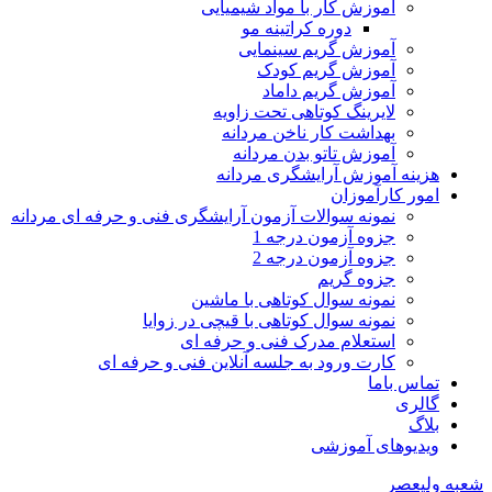
آموزش کار با مواد شیمیایی
دوره کراتینه مو
آموزش گریم سینمایی
آموزش گریم کودک
آموزش گریم داماد
لایرینگ کوتاهی تحت زاویه
بهداشت کار ناخن مردانه
آموزش تاتو بدن مردانه
هزینه آموزش آرایشگری مردانه
امور کارآموزان
نمونه سوالات آزمون آرایشگری فنی و حرفه ای مردانه
جزوه آزمون درجه 1
جزوه آزمون درجه 2
جزوه گریم
نمونه سوال کوتاهی با ماشین
نمونه سوال کوتاهی با قیچی در زوایا
استعلام مدرک فنی و حرفه ای
کارت ورود به جلسه آنلاین فنی و حرفه ای
تماس باما
گالری
بلاگ
ویدیوهای آموزشی
شعبه ولیعصر