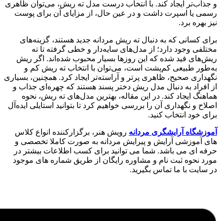
و جذاب‌تر ایجاد کند. با انتخاب درست مدل ته ریش، می‌توان ظاهری
رسمی یا اسپرت داشت و در عین حال، از مزایای آن برای پوست
نیز بهره برد.
برای کسانی که به دنبال ته ریش مردانه جدید هستند، گزینه‌های
مختلفی وجود دارد؛ از مدل‌های سایه‌دار و خطی گرفته تا ته
ریش‌های فید شده که این روزها بسیار محبوب شده‌اند. اگر ریش
به‌طور طبیعی کم‌پشت است، می‌توان با انتخاب ته ریش کم و
نگهداری صحیح، ظاهری پرتر و آراسته‌تر ایجاد کرد. همچنین، بسیاری
از افراد به دنبال مدل ریش دختر پسند هستند که چهره‌ای جذاب و
هماهنگ ایجاد کند. در این مقاله، بهترین مدل‌های ته ریش، نحوه
اصلاح و نگهداری آن را بررسی خواهیم کرد تا بتوانید استایلی ایده‌آل
برای خود انتخاب کنید.
آموزشگاه آرایشگری مردانه
رویش هنر، برگزارکننده انواع کلاس
های آموزشی آرایش و پیرایش مردانه به صورت کاملا تخصصی و
حرفه ای می باشد. شما می توانید برای کسب اطلاعات بیشتر در
مورد نحوه ثبت نام و مشاوره رایگان از طریق شماره های موجود
در سایت با ما تماس بگیرید.