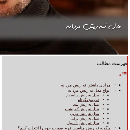
فهرست مطالب
مزایای داشتن ته ریش مردانه
انواع مدل ته ریش مردانه
مدل ته ریش سایه‌ دار
ته ریش کوتاه
مدل ته ریش بلند
مدل ته ریش کم‌ پشت
مدل ته ریش عربی
مدل ته ریش ترکی
مدل ته ریش با سبیل
چگونه ته ریش مناسب فرم صورت خود را انتخاب کنیم؟