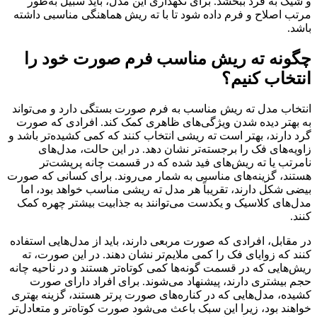
و شیک به فرد ببخشد. برای نگهداری این مدل، باید سبیل به‌طور
مرتب اصلاح و فرم داده شود تا با ته ریش هماهنگی مناسبی داشته
باشد.
چگونه ته ریش مناسب فرم صورت خود را
انتخاب کنیم؟
انتخاب مدل ته ریش مناسب به فرم صورت بستگی دارد و می‌تواند
به بهتر دیده شدن ویژگی‌های ظاهری کمک کند. افرادی که صورت
گرد دارند، بهتر است ته ریشی انتخاب کنند که کمی کشیده‌تر باشد و
زاویه‌های فک را برجسته‌تر نشان دهد. در این حالت، مدل‌های
نامرتب یا ته ریش‌های فید شده که در قسمت چانه پرپشت‌تر
هستند، گزینه‌های مناسبی به شمار می‌روند. برای کسانی که صورت
بیضی شکل دارند، تقریباً هر مدل ته ریشی مناسب خواهد بود، اما
مدل‌های کلاسیک و یکدست می‌توانند به جذابیت بیشتر چهره کمک
کنند.
در مقابل، افرادی که صورت مربعی دارند، باید از مدل‌هایی استفاده
کنند که زوایای فک را کمی ملایم‌تر نشان دهند. در این صورت، ته
ریش‌هایی که در قسمت گونه‌ها کمی کوتاه‌تر هستند و در ناحیه چانه
حجم بیشتری دارند، پیشنهاد می‌شوند. برای افراد دارای صورت
کشیده، مدل‌هایی که در کناره‌های صورت پرتر هستند، گزینه بهتری
خواهند بود، زیرا این سبک باعث می‌شود صورت کوتاه‌تر و متعادل‌تر