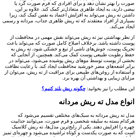
صورت را بهتر نشان دهد و برای افرادی که فرم صورت گرد یا
بیضی دارند، به ایجاد ظاهری متعادل‌تر کمک کند. علاوه بر این،
داشتن ته ریش می‌تواند به افزایش اعتماد به نفس کمک کند، زیرا
بسیاری از افراد معتقدند که ته ریش ظاهری جذاب، مردانه و رسمی
ایجاد می‌کند.
از نظر بهداشتی نیز ته ریش می‌تواند نقش مهمی در محافظت از
پوست داشته باشد. برخلاف اصلاح کامل صورت که می‌تواند باعث
تحریک پوست، جوش‌های ناشی از تیغ و خشکی شود، ته ریش به
حفظ رطوبت طبیعی پوست کمک می‌کند. همچنین، از آنجایی که
بخشی از پوست توسط موهای ریش پوشیده می‌شود، می‌تواند در
برابر اشعه‌های مضر خورشید محافظت ایجاد کند. با رعایت نظافت
و استفاده از روغن‌های طبیعی برای مراقبت از ته ریش، می‌توان از
مزایای زیبایی و بهداشتی آن بهره برد.
این مطلب را نیز بخوانید:
چگونه ریش بلند کنیم؟
انواع مدل ته ریش مردانه
مدل ته ریش مردانه به سبک‌های مختلفی تقسیم می‌شود که
هرکدام بسته به سلیقه شخصی و فرم صورت، می‌توانند جذابیت
چهره را افزایش دهند. یکی از رایج‌ترین مدل‌ها، ته ریش کلاسیک
است که به صورت یکدست و کوتاه تراشیده می‌شود و چهره‌ای تمیز