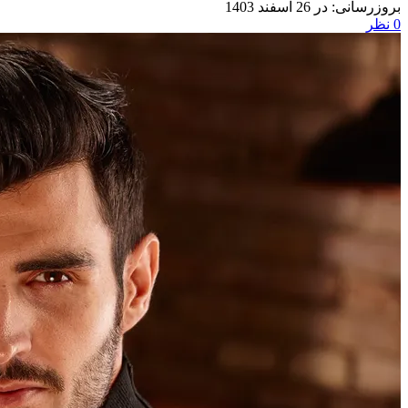
در 26 اسفند 1403
0
نظر