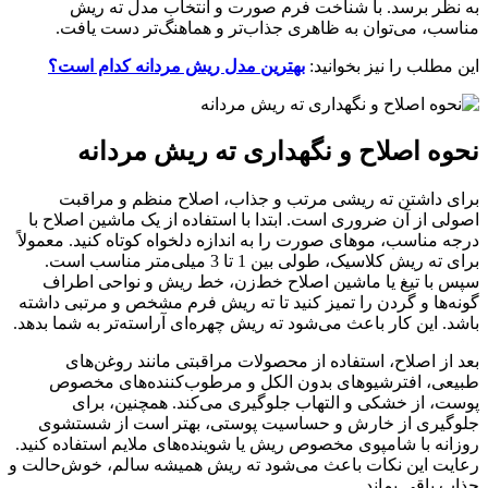
به نظر برسد. با شناخت فرم صورت و انتخاب مدل ته ریش
مناسب، می‌توان به ظاهری جذاب‌تر و هماهنگ‌تر دست یافت.
این مطلب را نیز بخوانید:
بهترین مدل ریش مردانه کدام است؟
نحوه اصلاح و نگهداری ته ریش مردانه
برای داشتن ته ریشی مرتب و جذاب، اصلاح منظم و مراقبت
اصولی از آن ضروری است. ابتدا با استفاده از یک ماشین اصلاح با
درجه مناسب، موهای صورت را به اندازه دلخواه کوتاه کنید. معمولاً
برای ته ریش کلاسیک، طولی بین 1 تا 3 میلی‌متر مناسب است.
سپس با تیغ یا ماشین اصلاح خط‌زن، خط ریش و نواحی اطراف
گونه‌ها و گردن را تمیز کنید تا ته ریش فرم مشخص و مرتبی داشته
باشد. این کار باعث می‌شود ته ریش چهره‌ای آراسته‌تر به شما بدهد.
بعد از اصلاح، استفاده از محصولات مراقبتی مانند روغن‌های
طبیعی، افترشیوهای بدون الکل و مرطوب‌کننده‌های مخصوص
پوست، از خشکی و التهاب جلوگیری می‌کند. همچنین، برای
جلوگیری از خارش و حساسیت پوستی، بهتر است از شستشوی
روزانه با شامپوی مخصوص ریش یا شوینده‌های ملایم استفاده کنید.
رعایت این نکات باعث می‌شود ته ریش همیشه سالم، خوش‌حالت و
جذاب باقی بماند.