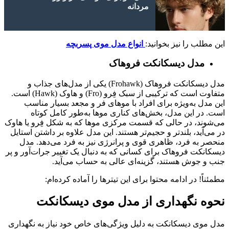
مردانه
این مطلب را نیز بخوانید:
انواع مدل موی پسربچه
مدل دیسکانکت فروهاک
مدل دیسکانکت فروهاک (Frohawk) یکی از مدل‌های جذاب و
متفاوت است که ترکیبی از سبک فِرو (Fro) و هاوک (Hawk) است.
این مدل به‌ویژه برای افراد با موهای فر و مجعد بسیار مناسب
است. در این مدل، بخش‌های کناری موها به‌طور کامل کوتاه
می‌شوند، در حالی که قسمت مرکزی موها که به شکل فِرو یا هاوک
در می‌آید، بلندتر و حجیم‌تر هستند. این مدل علاوه بر داشتن استایل
منحصر به فرد، ظاهری قوی و پرانرژی نیز به فرد می‌دهد. مدل
دیسکانکت فروهاک برای کسانی که به دنبال یک تغییر جرات‌آور و پر
جنب و جوش هستند، گزینه‌ای عالی به حساب می‌آید.
مطمئناً! در ادامه محتوا برای این تیترها را آماده کرده‌ام:
نحوه نگهداری از مدل موی دیسکانکت
مدل موی دیسکانکت به دلیل ویژگی‌های خاص خود نیاز به نگهداری