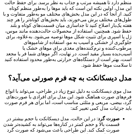
منظم دارد تا همیشه مرتب و جذاب به نظر برسد. برای حفظ حالت
این مدل، اولین نکته این است که باید موها را به‌طور منظم کوتاه
کنید. از آنجا که در این مدل بخش‌های مختلف مو به‌طور متفاوت و با
طول‌های مختلف برش می‌خورند، باید بخش‌های کوتاه‌تر را هر چند
هفته یک‌بار اصلاح کنید تا جداسازی میان قسمت‌های کوتاه و بلند
حفظ شود. همچنین، استفاده از محصولات حالت‌دهنده مانند موس،
ژل یا اسپری برای تثبیت شکل موها توصیه می‌شود. به‌علاوه، برای
جلوگیری از خشکی و آسیب به مو، استفاده از شامپوهای
مرطوب‌کننده و نرم‌کننده‌های مغذی برای موهای خشک یا
آسیب‌دیده بسیار مفید است. در نهایت، اگر موهای شما فر یا مجعد
است، بهتر است از دستگاه‌های حرارتی به‌طور محدود استفاده کنید
تا سلامت موها حفظ شود.
مدل دیسکانکت به چه فرم صورتی می‌آید؟
مدل موی دیسکانکت به دلیل تنوع زیاد در طراحی، می‌تواند با انواع
فرم‌های صورت هماهنگ شود. این مدل برای افرادی با صورت‌های
گرد، بیضی، مربعی و مثلثی مناسب است، اما برای هر فرم صورت
باید جزئیات مدل کمی تغییر کند:
صورت گرد
: در این حالت، مدل دیسکانکت با حجم بیشتر در
قسمت بالا و حجم کمتر در کناره‌ها می‌تواند به کشیده‌تر شدن
صورت کمک کند. این طراحی باعث می‌شود که صورت گرد