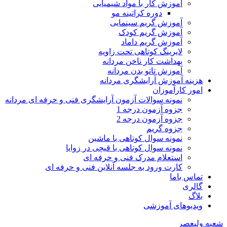
آموزش کار با مواد شیمیایی
دوره کراتینه مو
آموزش گریم سینمایی
آموزش گریم کودک
آموزش گریم داماد
لایرینگ کوتاهی تحت زاویه
بهداشت کار ناخن مردانه
آموزش تاتو بدن مردانه
هزینه آموزش آرایشگری مردانه
امور کارآموزان
نمونه سوالات آزمون آرایشگری فنی و حرفه ای مردانه
جزوه آزمون درجه 1
جزوه آزمون درجه 2
جزوه گریم
نمونه سوال کوتاهی با ماشین
نمونه سوال کوتاهی با قیچی در زوایا
استعلام مدرک فنی و حرفه ای
کارت ورود به جلسه آنلاین فنی و حرفه ای
تماس باما
گالری
بلاگ
ویدیوهای آموزشی
شعبه ولیعصر