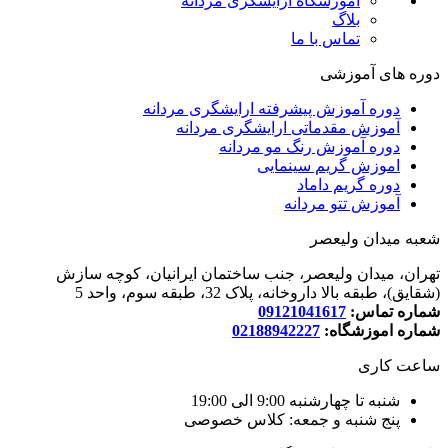
اموزشگاه ارایشگری مردانه
بلاگ
تماس با ما
دوره های آموزشی
دوره آموزش پیشرفته ارایشگری مردانه
آموزش مقدماتی ارایشگری مردانه
دوره آموزش رنگ مو مردانه
اموزش گریم سینمایی
دوره گریم داماد
آموزش تتو مردانه
شعبه میدان ولیعصر
تهران، میدان ولیعصر، جنب ساختمان ایرانیان، کوچه سازش
(شقایق)، طبقه بالا داروخانه، پلاک 32، طبقه سوم، واحد 5
شماره تماس:
09121041617
شماره اموزشگاه:
02188942227
ساعت کاری
شنبه تا چهارشنبه 9:00 الی 19:00
پنج شنبه و جمعه: کلاس خصوصی