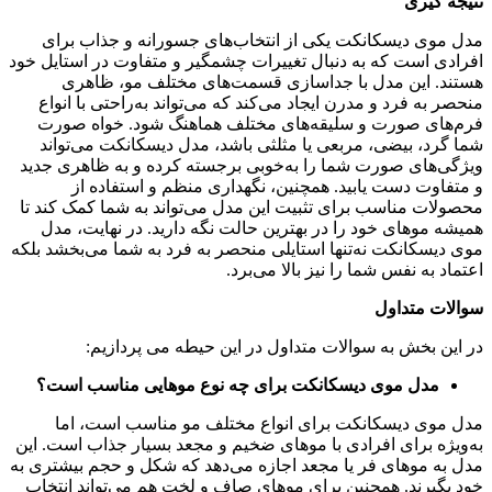
نتیجه‌ گیری
مدل موی دیسکانکت یکی از انتخاب‌های جسورانه و جذاب برای
افرادی است که به دنبال تغییرات چشمگیر و متفاوت در استایل خود
هستند. این مدل با جداسازی قسمت‌های مختلف مو، ظاهری
منحصر به فرد و مدرن ایجاد می‌کند که می‌تواند به‌راحتی با انواع
فرم‌های صورت و سلیقه‌های مختلف هماهنگ شود. خواه صورت
شما گرد، بیضی، مربعی یا مثلثی باشد، مدل دیسکانکت می‌تواند
ویژگی‌های صورت شما را به‌خوبی برجسته کرده و به ظاهری جدید
و متفاوت دست یابید. همچنین، نگهداری منظم و استفاده از
محصولات مناسب برای تثبیت این مدل می‌تواند به شما کمک کند تا
همیشه موهای خود را در بهترین حالت نگه دارید. در نهایت، مدل
موی دیسکانکت نه‌تنها استایلی منحصر به فرد به شما می‌بخشد بلکه
اعتماد به نفس شما را نیز بالا می‌برد.
سوالات متداول
در این بخش به سوالات متداول در این حیطه می پردازیم:
مدل موی دیسکانکت برای چه نوع موهایی مناسب است؟
مدل موی دیسکانکت برای انواع مختلف مو مناسب است، اما
به‌ویژه برای افرادی با موهای ضخیم و مجعد بسیار جذاب است. این
مدل به موهای فر یا مجعد اجازه می‌دهد که شکل و حجم بیشتری به
خود بگیرند. همچنین برای موهای صاف و لخت هم می‌تواند انتخاب