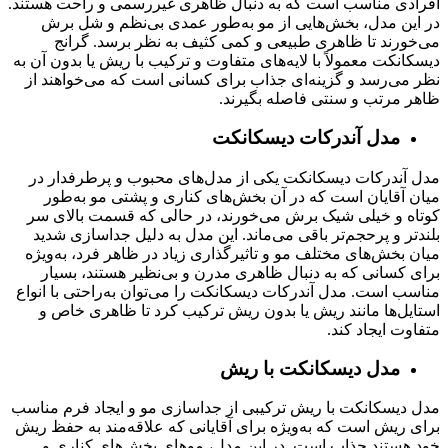
افرادی مناسب است که به دنبال ظاهری غیررسمی و راحت هستند.
در این مدل، بخش‌هایی از مو به‌طور عمدی بی‌نظم و شل برش
می‌خورند تا ظاهری طبیعی و کمی کثیف به نظر برسد. گرانج
دیسکانکت معمولاً با لایه‌های متفاوت و ترکیب با ریش یا بدون آن به
نظر می‌رسد و گزینه‌ای جذاب برای کسانی است که می‌خواهند از
ظاهر مرتب و سنتی فاصله بگیرند.
مدل آندرکات دیسکانکت
مدل آندرکات دیسکانکت یکی از مدل‌های محبوب و پرطرفدار در
میان آقایان است که در آن بخش‌های کناری و پشتی مو به‌طور
کوتاه و خیلی شیک برش می‌خورند، در حالی که قسمت بالای سر
بلندتر و پرحجم‌تر باقی می‌ماند. این مدل به دلیل جداسازی شدید
میان بخش‌های مختلف مو و تاثیرگذاری زیاد در ظاهر فرد، به‌ویژه
برای کسانی که به دنبال ظاهری مدرن و بی‌نظیر هستند، بسیار
مناسب است. مدل آندرکات دیسکانکت را می‌توان به‌راحتی با انواع
استایل‌ها مانند ریش یا بدون ریش ترکیب کرد تا ظاهری خاص و
متفاوت ایجاد کند.
مدل دیسکانکت با ریش
مدل دیسکانکت با ریش ترکیبی از جداسازی مو و ایجاد فرم مناسب
برای ریش است که به‌ویژه برای آقایانی که علاقه‌مند به حفظ ریش
خود هستند جذاب است. در این مدل، موهای بخش‌های کناری و