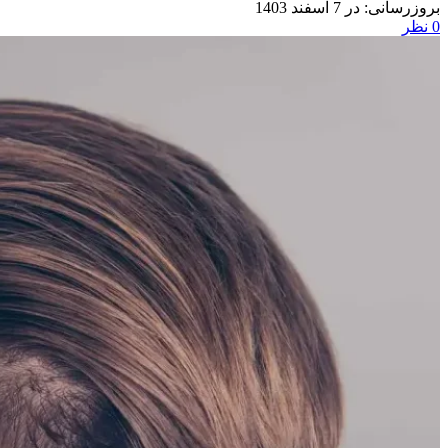
در 7 اسفند 1403
0
نظر