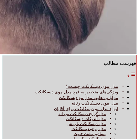
فهرست مطالب
مدل موی دیسکانکت چیست؟
ویژگی‌های منحصر به فرد مدل موی دیسکانکت
مزایا و معایب مدل مو دیسکانکت
مدل موی دیسکانکت زنانه
انواع مدل مو دیسکانکت برای آقایان
مدل گرانج دیسکانکت مردانه
مدل آندرکات دیسکانکت
مدل دیسکانکت با ریش
مدل بوهو دیسکانکت
پمپادور پشت خلوت
دیسکانکت ویکتوریایی