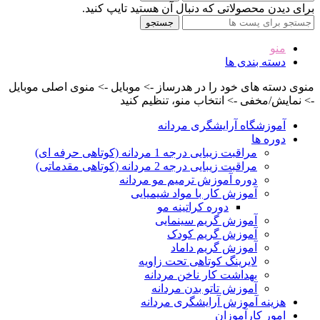
برای دیدن محصولاتی که دنبال آن هستید تایپ کنید.
جستجو
منو
دسته بندی ها
منوی دسته های خود را در هدرساز -> موبایل -> منوی اصلی موبایل
-> نمایش/مخفی -> انتخاب منو، تنظیم کنید
آموزشگاه آرایشگری مردانه
دوره ها
مراقبت زیبایی درجه 1 مردانه (کوتاهی حرفه ای)
مراقبت زیبایی درجه 2 مردانه (کوتاهی مقدماتی)
دوره آموزش ترمیم مو مردانه
آموزش کار با مواد شیمیایی
دوره کراتینه مو
آموزش گریم سینمایی
آموزش گریم کودک
آموزش گریم داماد
لایرینگ کوتاهی تحت زاویه
بهداشت کار ناخن مردانه
آموزش تاتو بدن مردانه
هزینه آموزش آرایشگری مردانه
امور کارآموزان