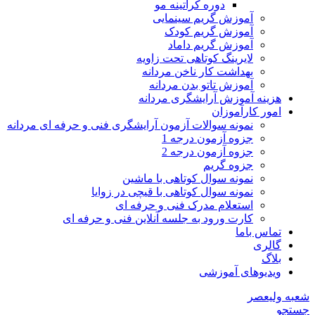
دوره کراتینه مو
آموزش گریم سینمایی
آموزش گریم کودک
آموزش گریم داماد
لایرینگ کوتاهی تحت زاویه
بهداشت کار ناخن مردانه
آموزش تاتو بدن مردانه
هزینه آموزش آرایشگری مردانه
امور کارآموزان
نمونه سوالات آزمون آرایشگری فنی و حرفه ای مردانه
جزوه آزمون درجه 1
جزوه آزمون درجه 2
جزوه گریم
نمونه سوال کوتاهی با ماشین
نمونه سوال کوتاهی با قیچی در زوایا
استعلام مدرک فنی و حرفه ای
کارت ورود به جلسه آنلاین فنی و حرفه ای
تماس باما
گالری
بلاگ
ویدیوهای آموزشی
شعبه ولیعصر
جستجو