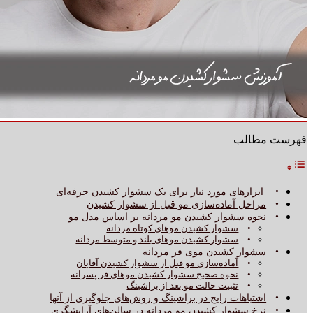
فهرست مطالب
ابزارهای مورد نیاز برای یک سشوار کشیدن حرفه‌ای
مراحل آماده‌سازی مو قبل از سشوار کشیدن
نحوه سشوار کشیدن مو مردانه بر اساس مدل مو
سشوار کشیدن موهای کوتاه مردانه
سشوار کشیدن موهای بلند و متوسط مردانه
سشوار کشیدن موی فر مردانه
آماده‌سازی مو قبل از سشوار کشیدن آقایان
نحوه صحیح سشوار کشیدن موهای فر پسرانه
تثبیت حالت مو بعد از براشینگ
اشتباهات رایج در براشینگ و روش‌های جلوگیری از آنها
نرخ سشوار کشیدن مو مردانه در سالن‌های آرایشگری