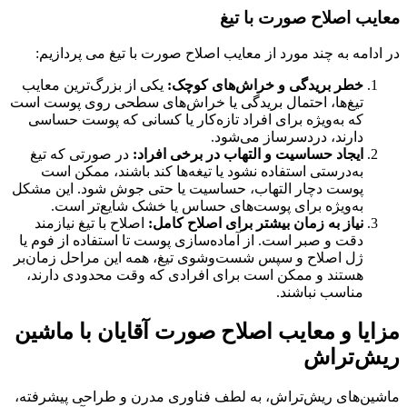
معایب اصلاح صورت با تیغ
در ادامه به چند مورد از معایب اصلاح صورت با تیغ می پردازیم:
خطر بریدگی و خراش‌های کوچک:
یکی از بزرگ‌ترین معایب
تیغ‌ها، احتمال بریدگی یا خراش‌های سطحی روی پوست است
که به‌ویژه برای افراد تازه‌کار یا کسانی که پوست حساسی
دارند، دردسرساز می‌شود.
ایجاد حساسیت و التهاب در برخی افراد:
در صورتی که تیغ
به‌درستی استفاده نشود یا تیغه‌ها کند باشند، ممکن است
پوست دچار التهاب، حساسیت یا حتی جوش شود. این مشکل
به‌ویژه برای پوست‌های حساس یا خشک شایع‌تر است.
نیاز به زمان بیشتر برای اصلاح کامل:
اصلاح با تیغ نیازمند
دقت و صبر است. از آماده‌سازی پوست تا استفاده از فوم یا
ژل اصلاح و سپس شست‌وشوی تیغ، همه این مراحل زمان‌بر
هستند و ممکن است برای افرادی که وقت محدودی دارند،
مناسب نباشند.
مزایا و معایب اصلاح صورت آقایان با ماشین
ریش‌تراش
ماشین‌های ریش‌تراش، به لطف فناوری مدرن و طراحی پیشرفته،