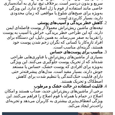
سریع و بدون دردسر است. برخلاف تیغ، نیازی به آماده‌سازی
خاصی مانند استفاده از فوم یا ژل اصلاح ندارد. این ویژگی
به‌ویژه برای صبح‌های شلوغ یا مواقعی که زمان محدودی
دارید، بسیار کاربردی است.
کاهش خطر بریدگی و آسیب‌های پوستی
تیغه‌های ماشین ریش‌تراش معمولاً از پوست فاصله‌ای ایمن
دارند، که این طراحی خطر بریدگی، خراش یا آسیب به پوست
را تقریباً به صفر می‌رساند. به همین دلیل، این دستگاه برای
افراد تازه‌کار یا کسانی که نگران زخم شدن پوست خود
هستند، گزینه‌ای مناسب است.
مناسب برای پوست‌های حساس
بسیاری از ماشین‌های ریش‌تراش با فناوری‌هایی طراحی
شده‌اند که از تحریک پوست جلوگیری می‌کنند. این ویژگی
به‌ویژه برای افرادی که پوست خشک، حساس یا مستعد
جوش دارند، بسیار مفید است. مدل‌های پیشرفته‌تر حتی
دارای قابلیت خنک‌کنندگی یا تنظیم شدت برای کاهش
اصطکاک و تحریک هستند.
قابلیت استفاده در حالت خشک و مرطوب
برخی از ماشین‌های ریش‌تراش جدید، ضدآب هستند و امکان
اصلاح در حمام یا همراه با فوم اصلاح را فراهم می‌کنند. این
ویژگی انعطاف‌پذیری بیشتری به کاربران می‌دهد و تجربه‌ای
راحت‌تر ایجاد می‌کند.