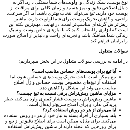
نوع پوست، سبک زندگی و اولویت‌های شما بستگی دارد. اگر به
دنبال اصلاحی دقیق و تمیز هستید و زمان کافی برای مراقبت از
پوست خود دارید، تیغ می‌تواند انتخاب بهتری باشد. اما اگر سرعت،
راحتی، و کاهش تحریک پوست برای شما اولویت دارند، ماشین
ریش‌تراش گزینه‌ای مناسب‌تر است. در نهایت، مهم‌ترین نکته این
است که ابزاری را انتخاب کنید که با نیازهای خاص پوست و سبک
زندگی شما هماهنگ باشد و تجربه‌ای راحت و دلپذیر از اصلاح صورت
را برایتان فراهم کند.
سوالات متداول
در ادامه به بررسی سوالات متداول در این بخش میپردازیم:
آیا تیغ برای پوست‌های حساس مناسب است؟
تیغ ممکن است باعث تحریک پوست‌های حساس شود، اما
استفاده از تیغ‌های مخصوص پوست حساس و ژل اصلاح
مناسب می‌تواند این مشکل را کاهش دهد.
مزایای ماشین ریش‌تراش برقی نسبت به تیغ چیست؟
ماشین ریش‌تراش به پوست فشار کمتری وارد می‌کند، خطر
بریدگی ندارد و برای اصلاح سریع‌تر ایده‌آل است.
آیا می‌توان از هر دو روش استفاده کرد؟
بله، بسیاری از افراد بسته به نیاز خود از هر دو روش استفاده
می‌کنند. برای مثال، ممکن است برای اصلاح دقیق‌تر از تیغ و
برای روزهایی که عجله دارند از ماشین ریش‌تراش استفاده