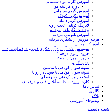
آموزش کار با مواد شیمیایی
دوره کراتینه مو
آموزش گریم سینمایی
آموزش گریم کودک
آموزش گریم داماد
لایرینگ کوتاهی تحت زاویه
بهداشت کار ناخن مردانه
آموزش تاتو بدن مردانه
هزینه آموزش آرایشگری مردانه
امور کارآموزان
نمونه سوالات آزمون آرایشگری فنی و حرفه ای مردانه
جزوه آزمون درجه 1
جزوه آزمون درجه 2
جزوه گریم
نمونه سوال کوتاهی با ماشین
نمونه سوال کوتاهی با قیچی در زوایا
استعلام مدرک فنی و حرفه ای
کارت ورود به جلسه آنلاین فنی و حرفه ای
تماس باما
گالری
بلاگ
ویدیوهای آموزشی
شعبه ولیعصر