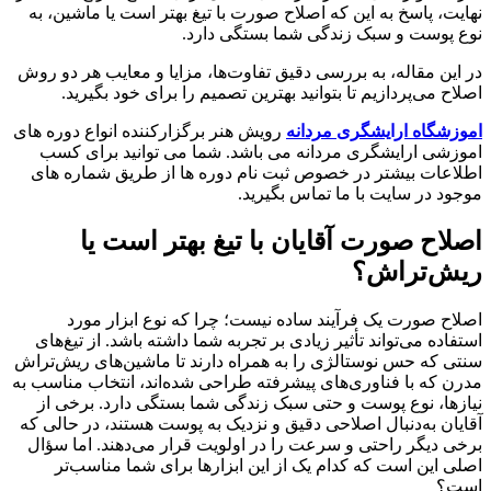
نهایت، پاسخ به این که اصلاح صورت با تیغ بهتر است یا ماشین، به
نوع پوست و سبک زندگی شما بستگی دارد.
در این مقاله، به بررسی دقیق تفاوت‌ها، مزایا و معایب هر دو روش
اصلاح می‌پردازیم تا بتوانید بهترین تصمیم را برای خود بگیرید.
اموزشگاه ارایشگری مردانه
رویش هنر برگزارکننده انواع دوره های
اموزشی ارایشگری مردانه می باشد. شما می توانید برای کسب
اطلاعات بیشتر در خصوص ثبت نام دوره ها از طریق شماره های
موجود در سایت با ما تماس بگیرید.
اصلاح صورت آقایان با تیغ بهتر است یا
ریش‌تراش؟
اصلاح صورت یک فرآیند ساده نیست؛ چرا که نوع ابزار مورد
استفاده می‌تواند تأثیر زیادی بر تجربه شما داشته باشد. از تیغ‌های
سنتی که حس نوستالژی را به همراه دارند تا ماشین‌های ریش‌تراش
مدرن که با فناوری‌های پیشرفته طراحی شده‌اند، انتخاب مناسب به
نیازها، نوع پوست و حتی سبک زندگی شما بستگی دارد. برخی از
آقایان به‌دنبال اصلاحی دقیق و نزدیک به پوست هستند، در حالی که
برخی دیگر راحتی و سرعت را در اولویت قرار می‌دهند. اما سؤال
اصلی این است که کدام یک از این ابزارها برای شما مناسب‌تر
است؟