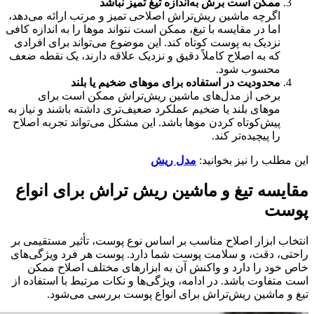
ممکن است برش به‌اندازه تیغ تمیز نباشد
اگرچه ماشین ریش‌تراش اصلاحی تمیز و مرتب ارائه می‌دهد،
اما در مقایسه با تیغ، ممکن است نتواند موها را به اندازه کافی
نزدیک به پوست کوتاه کند. این موضوع می‌تواند برای افرادی
که به اصلاح کاملاً دقیق و نزدیک علاقه دارند، یک نقطه ضعف
محسوب شود.
محدودیت در استفاده برای موهای ضخیم یا بلند
برخی از مدل‌های ماشین ریش‌تراش ممکن است برای
موهای بلند یا ضخیم عملکرد ضعیف‌تری داشته باشند و نیاز به
پیش‌کوتاه کردن موها باشد. این مشکل می‌تواند تجربه اصلاح
را پیچیده‌تر کند.
این مطلب را نیز بخوانید:
مدل ریش
مقایسه تیغ و ماشین ریش‌ تراش برای انواع
پوست
انتخاب ابزار اصلاح مناسب بر اساس نوع پوست، تأثیر مستقیمی بر
راحتی، دقت، و سلامت پوست شما دارد. پوست هر فرد ویژگی‌های
خاص خود را دارد و واکنش آن به ابزارهای مختلف اصلاح ممکن
است متفاوت باشد. در ادامه، ویژگی‌ها و نکات مرتبط با استفاده از
تیغ و ماشین ریش‌تراش برای انواع پوست بررسی می‌شود.