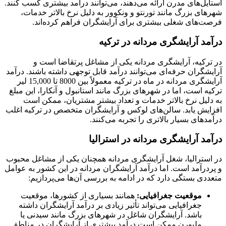
استایل‌های مدرن ارائه می‌دهند، می‌توانند درآمد بیشتری کسب کنند.
شهرهای بزرگ مانند تورنتو و ونکوور به دلیل نرخ بالاتر خدمات،
فرصت‌های شغلی بیشتری برای آرایشگران فراهم کرده‌اند.
درآمد آرایشگری مردانه در ترکیه
در ترکیه، آرایشگری مردانه یکی از مشاغل پرتقاضا است و
آرایشگران حرفه‌ای می‌توانند درآمد قابل توجهی داشته باشند. درآمد
آرایشگری مردانه در ماه در ترکیه معمولاً بین 8000 تا 15,000 لیر
ترکیه است، اما در شهرهای بزرگ مانند استانبول و آنکارا، این مبلغ
به دلیل نرخ بالاتر خدمات و تعداد بیشتر مشتریان، ممکن است
افزایش یابد. سالن‌های لوکس و آرایشگران متخصص در ترکیه اغلب
درآمدهای بسیار بالاتری را تجربه می‌کنند.
درآمد آرایشگری مردانه در استرالیا
در استرالیا، شغل آرایشگری مردانه همچنان یکی از مشاغل محبوب
و پردرآمد است. اما درآمد آرایشگران مردانه در این کشور به عوامل
متعددی بستگی دارد که در ادامه به بررسی آن‌ها می‌پردازیم:
موقعیت جغرافیایی:
همانند بسیاری از کشورها، موقعیت
جغرافیایی می‌تواند تأثیر زیادی بر درآمد آرایشگران داشته
باشد. آرایشگران شاغل در شهرهای بزرگ مانند سیدنی یا
ملبورن ممکن است درآمد بیشتری از آرایشگران در مناطق