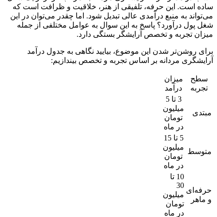
ساده است. این حرفه، تلفیقی از هنر، خلاقیت و ظرافت است که
می‌تواند به منبع درآمدی عالی تبدیل شود. اما چقدر می‌توان در این
شغل پول درآورد؟ پاسخ به این سوال به عوامل مختلفی از جمله
میزان تجربه و تخصص آرایشگر بستگی دارد.
برای روشن‌تر شدن این موضوع، بیایید نگاهی به جدول درآمد
آرایشگری مردانه بر اساس تجربه و تخصص بیندازیم:
سطح
میزان
تجربه
درآمد
3 تا 5
میلیون
مبتدی
تومان
در ماه
5 تا 15
میلیون
متوسط
تومان
در ماه
10 تا
30
حرفه‌ای
میلیون
و ماهر
تومان
در ماه