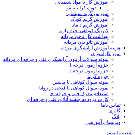
آموزش کار با مواد شیمیایی
دوره کراتینه مو
آموزش گریم سینمایی
آموزش گریم کودک
آموزش گریم داماد
لایرینگ کوتاهی تحت زاویه
بهداشت کار ناخن مردانه
آموزش تاتو بدن مردانه
هزینه آموزش آرایشگری مردانه
امور کارآموزان
نمونه سوالات آزمون آرایشگری فنی و حرفه ای مردانه
جزوه آزمون درجه 1
جزوه آزمون درجه 2
جزوه گریم
نمونه سوال کوتاهی با ماشین
نمونه سوال کوتاهی با قیچی در زوایا
استعلام مدرک فنی و حرفه ای
کارت ورود به جلسه آنلاین فنی و حرفه ای
تماس باما
گالری
بلاگ
ویدیوهای آموزشی
شعبه ولیعصر