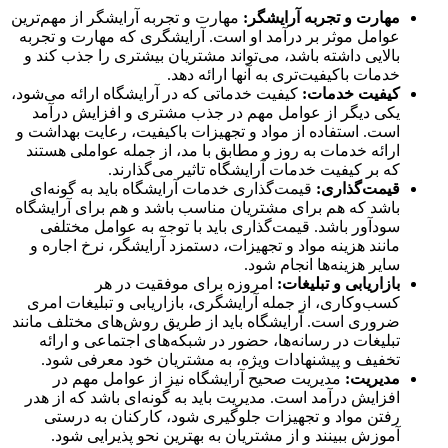
مهارت و تجربه آرایشگر:
مهارت و تجربه آرایشگر از مهم‌ترین
عوامل موثر بر درآمد او است. آرایشگری که مهارت و تجربه
بالایی داشته باشد، می‌تواند مشتریان بیشتری را جذب کند و
خدمات باکیفیت‌تری به آنها ارائه دهد.
کیفیت خدمات:
کیفیت خدماتی که در آرایشگاه ارائه می‌شود،
یکی دیگر از عوامل مهم در جذب مشتری و افزایش درآمد
است. استفاده از مواد و تجهیزات باکیفیت، رعایت بهداشت و
ارائه خدمات به روز و مطابق با مد، از جمله عواملی هستند
که بر کیفیت خدمات آرایشگاه تاثیر می‌گذارند.
قیمت‌گذاری:
قیمت‌گذاری خدمات آرایشگاه باید به گونه‌ای
باشد که هم برای مشتریان مناسب باشد و هم برای آرایشگاه
سودآور باشد. قیمت‌گذاری باید با توجه به عوامل مختلفی
مانند هزینه مواد و تجهیزات، دستمزد آرایشگر، نرخ اجاره و
سایر هزینه‌ها انجام شود.
بازاریابی و تبلیغات:
امروزه برای موفقیت در هر
کسب‌وکاری، از جمله آرایشگری، بازاریابی و تبلیغات امری
ضروری است. آرایشگاه باید از طریق روش‌های مختلف مانند
تبلیغات در رسانه‌ها، حضور در شبکه‌های اجتماعی و ارائه
تخفیف و پیشنهادات ویژه، به مشتریان خود معرفی شود.
مدیریت:
مدیریت صحیح آرایشگاه نیز از عوامل مهم در
افزایش درآمد است. مدیریت باید به گونه‌ای باشد که از هدر
رفتن مواد و تجهیزات جلوگیری شود، کارکنان به درستی
آموزش ببینند و از مشتریان به بهترین نحو پذیرایی شود.