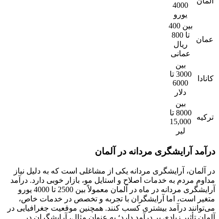
آلمان
4000
یورو
بین 400
تا 800
عمان
ریال
عمانی
بین
3000 تا
کانادا
6000
دلار
بین
8000 تا
ترکیه
15,000
لیر
درآمد آرایشگری مردانه در آلمان
در آلمان، آرایشگری مردانه یکی از مشاغلی است که به دلیل نیاز
مداوم مردم به خدمات اصلاح و استایل مو، بازار خوبی دارد. درآمد
آرایشگری مردانه در ماه در آلمان معمولاً بین 2500 تا 4000 یورو
متغیر است، اما آرایشگران با تجربه و تخصص در خدمات خاص،
می‌توانند درآمد بیشتری کسب کنند. همچنین موقعیت جغرافیایی در
آلمان تأثیر زیادی بر درآمد دارد؛ به عنوان مثال، آرایشگران در