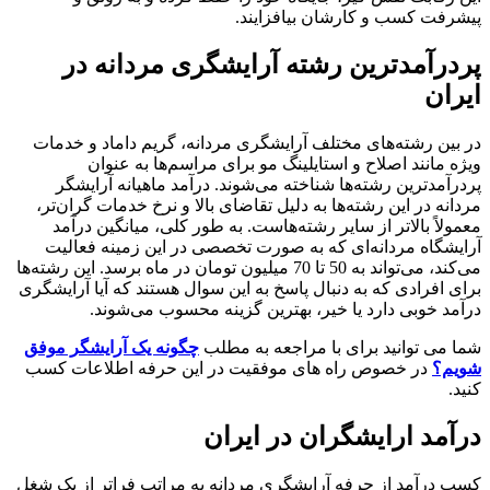
پیشرفت کسب و کارشان بیافزایند.
پردرآمدترین رشته آرایشگری مردانه در
ایران
در بین رشته‌های مختلف آرایشگری مردانه، گریم داماد و خدمات
ویژه مانند اصلاح و استایلینگ مو برای مراسم‌ها به عنوان
پردرآمدترین رشته‌ها شناخته می‌شوند. درآمد ماهیانه آرایشگر
مردانه در این رشته‌ها به دلیل تقاضای بالا و نرخ خدمات گران‌تر،
معمولاً بالاتر از سایر رشته‌هاست. به طور کلی، میانگین درآمد
آرایشگاه مردانه‌ای که به صورت تخصصی در این زمینه فعالیت
می‌کند، می‌تواند به 50 تا 70 میلیون تومان در ماه برسد. این رشته‌ها
برای افرادی که به دنبال پاسخ به این سوال هستند که آیا آرایشگری
درآمد خوبی دارد یا خیر، بهترین گزینه محسوب می‌شوند.
شما می توانید برای با مراجعه به مطلب
چگونه یک آرایشگر موفق
شویم؟
در خصوص راه های موفقیت در این حرفه اطلاعات کسب
کنید.
درآمد ارایشگران در ایران
کسب درآمد از حرفه آرایشگری مردانه به مراتب فراتر از یک شغل