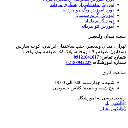
آموزش مقدماتی ارایشگری مردانه
دوره آموزش رنگ مو مردانه
اموزش گریم سینمایی
دوره گریم داماد
آموزش تتو مردانه
شعبه میدان ولیعصر
تهران، میدان ولیعصر، جنب ساختمان ایرانیان، کوچه سازش
(شقایق)، طبقه بالا داروخانه، پلاک 32، طبقه سوم، واحد 5
شماره تماس:
09121041617
شماره اموزشگاه:
02188942227
ساعت کاری
شنبه تا چهارشنبه 9:00 الی 19:00
پنج شنبه و جمعه: کلاس خصوصی
راه دسترسی به اموزشگاه