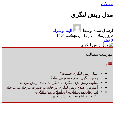
مقالات
مدل ریش لنگری
ارسال شده توسط
الهه نوسرایی
در 13 اردیبهشت 1404
0
نظر
فهرست مطالب
مدل ریش لنگری چیست؟
ریش لنگری به چه صورتی میاد؟
تفاوت ریش بزی لنگری با دیگر مدل‌ های ریش مردانه
آموزش اصلاح ریش لنگری در خانه به صورت مرحله‌ به‌ مرحله
ابزارهای مورد نیاز برای اصلاح ریش لنگری
مزایا و معایب ریش لنگری