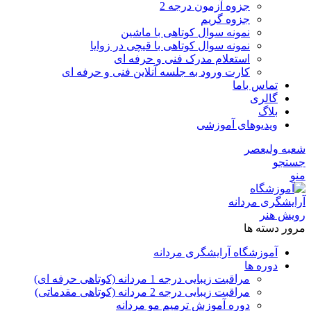
جزوه آزمون درجه 2
جزوه گریم
نمونه سوال کوتاهی با ماشین
نمونه سوال کوتاهی با قیچی در زوایا
استعلام مدرک فنی و حرفه ای
کارت ورود به جلسه آنلاین فنی و حرفه ای
تماس باما
گالری
بلاگ
ویدیوهای آموزشی
شعبه ولیعصر
جستجو
منو
مرور دسته ها
آموزشگاه آرایشگری مردانه
دوره ها
مراقبت زیبایی درجه 1 مردانه (کوتاهی حرفه ای)
مراقبت زیبایی درجه 2 مردانه (کوتاهی مقدماتی)
دوره آموزش ترمیم مو مردانه