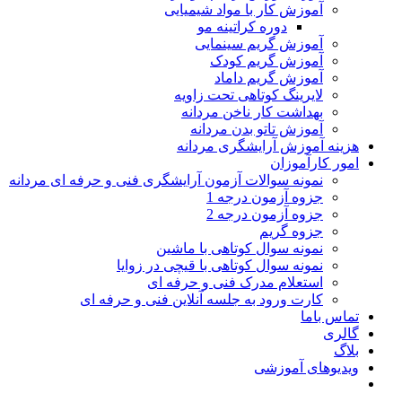
آموزش کار با مواد شیمیایی
دوره کراتینه مو
آموزش گریم سینمایی
آموزش گریم کودک
آموزش گریم داماد
لایرینگ کوتاهی تحت زاویه
بهداشت کار ناخن مردانه
آموزش تاتو بدن مردانه
هزینه آموزش آرایشگری مردانه
امور کارآموزان
نمونه سوالات آزمون آرایشگری فنی و حرفه ای مردانه
جزوه آزمون درجه 1
جزوه آزمون درجه 2
جزوه گریم
نمونه سوال کوتاهی با ماشین
نمونه سوال کوتاهی با قیچی در زوایا
استعلام مدرک فنی و حرفه ای
کارت ورود به جلسه آنلاین فنی و حرفه ای
تماس باما
گالری
بلاگ
ویدیوهای آموزشی