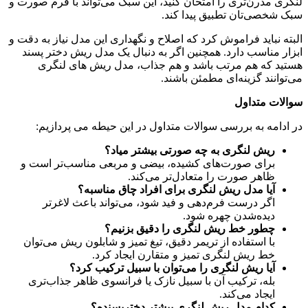
لنگری مدرن‌تری را امتحان کنید، این سبک می‌تواند با فرم صورت و
سبک شخصی‌تان تطبیق پیدا کند.
البته نباید فراموش کرد که اصلاح و نگهداری این مدل نیاز به دقت و
ابزار مناسب دارد. همچنین اگر به دنبال یک مدل ریش دختر پسند
هستید که هم مرتب باشد و هم جذاب، مدل ریش های لنگری
می‌توانند گزینه‌ای مطمئن باشند.
سوالات متداول
در ادامه به بررسی سوالات متداول در این حیطه می پردازیم:
ریش لنگری به چه صورتی بیشتر میاد؟
برای صورت‌های کشیده، بیضی و مربعی مناسب‌تر است و
ظاهر صورت را متعادل‌تر می‌کند.
آیا مدل ریش لنگری برای افراد چاق مناسبه؟
اگر درست فرم‌دهی و فید شود، می‌تواند باعث لاغرتر
دیده‌شدن چهره شود.
چطور خط ریش لنگری را دقیق بزنیم؟
با استفاده از تریمر دقیق، تیغ تمیز و شابلون ریش می‌توان
خط ریش لنگری تمیز و متقارن ایجاد کرد.
آیا ریش لنگری را می‌توان با سبیل ترکیب کرد؟
بله، ترکیب آن با سبیل نازک یا فرانسوی ظاهر جذاب‌تری
ایجاد می‌کند.
کدام مدل ریش لنگری بیشتر دخترپسنده؟