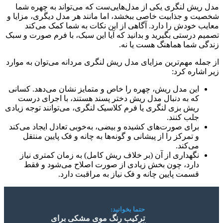
مدل ریش لنگری یکی از مدل‌هایی‌ست که می‌تواند به چهره شما
شخصیت و جذابیت خاصی ببخشد، اما مانند هر مدل دیگری، مزایا و
معایب خودش را دارد. آگاهی از این نکات به شما کمک می‌کند
تصمیم درستی بگیرید و بدانید که آیا این سبک، با فرم صورت و سبک
زندگی شما هماهنگ هست یا نه.
از جمله مهم‌ترین مزایای مدل ریش لنگری مردانه می‌توان به موارد
زیر اشاره کرد:
این مدل ریش، چهره را خاص و متمایز نشان می‌دهد. کسانی
که به دنبال مدل ریش دختر پسند هستند، با اجرای درست
ریش بزی لنگری یا فرم کلاسیک لنگری، می‌توانند توجه زیادی
جلب کنند.
برای صورت‌های کشیده و بیضی، به‌خوبی تعادل ایجاد می‌کند
و تمرکز را از پیشانی و گونه‌ها به چانه و فک پایین منتقل
می‌کند.
نگهداری از آن (بر خلاف ریش کامل) به زمان کمتری نیاز
دارد، چون بخش زیادی از صورت اصلاح می‌شود و فقط
قسمت پایین چانه و فک نیاز به مراقبت دارد.
حتما بخوانید:
ترکیب رنگ موی مشکی برای