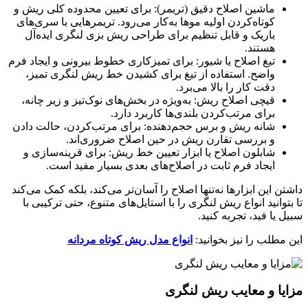
ماشین اصلاح دقیق (تریمر): برای تعیین محدوده کلی ریش و
کوتاه‌کردن اولیه موها به‌کار می‌رود. تریمرهایی با سری‌های
باریک و قابل تنظیم برای طراحی ریش بزی لنگری ایده‌آل
هستند.
تیغ اصلاح یا شیور: برای تمیزکاری خطوط بیرونی و ایجاد فرم
واضح. استفاده از تیغ برای کشیدن خط ریش لنگری تمیز،
دقت کار را بالا می‌برد.
قیچی اصلاح ریش: به‌ویژه در بخش‌های نوک‌تیز و زیر چانه،
برای مرتب‌کردن بلندی‌ها کاربرد دارد.
شانه ریش و برس حجم‌دهنده: برای مرتب‌کردن، حالت دادن
و بررسی تقارن ریش در حین اصلاح ضروری‌اند.
شابلون اصلاح یا ابزار تعیین خط ریش: برای قرینه‌سازی و
ایجاد فرم ثابت در اصلاح‌های بعدی بسیار مفید است.
داشتن این ابزارها نه‌تنها اصلاح را آسان‌تر می‌کند، بلکه کمک می‌کند
تا بتوانید انواع ریش لنگری را با استایل‌های متنوع، حتی ترکیبی با
سبیل یا فید، تجربه کنید.
این مطلب را نیز بخوانید:
انواع مدل ریش کوتاه مردانه
مزایا و معایب ریش لنگری