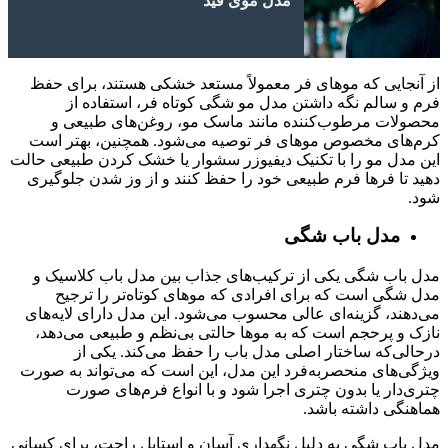
مدل موی فید
از آنجایی که موهای فر معمولاً مستعد خشکی هستند، برای حفظ
فرم و سالم نگه داشتن مدل مو شگی کوتاه فر، استفاده از
محصولات مرطوب‌کننده مانند ماسک مو، روغن‌های طبیعی و
کرم‌های مخصوص موهای فر توصیه می‌شود. همچنین، بهتر است
این مدل مو را با تکنیک دیفیوزر سشوار یا خشک کردن طبیعی حالت
دهید تا فرها فرم طبیعی خود را حفظ کنند و از وز شدن جلوگیری
شود.
مدل باب شگی
مدل باب شگی یکی از ترکیب‌های جذاب بین مدل باب کلاسیک و
مدل شگی است که برای افرادی که موهای کوتاه‌تر را ترجیح
می‌دهند، گزینه‌ای عالی محسوب می‌شود. این مدل دارای لایه‌های
نازک و پرحجم است که به موها حالتی بی‌نظم و طبیعی می‌دهد،
درحالی‌که ساختار اصلی مدل باب را حفظ می‌کند. یکی از
ویژگی‌های منحصر‌به‌فرد این مدل، این است که می‌تواند به صورت
چتری‌دار یا بدون چتری اجرا شود و با انواع فرم‌های صورت
هماهنگی داشته باشد.
مدل باب شگی به دلیل نگهداری آسان و استایل راحت، برای کسانی