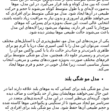
است که بین مدل کوتاه و بلند قرار می‌گیرد. در این مدل، موها
به‌صورت لایه‌ای و با طول متوسط کوتاه می‌شوند تا حجم و حرکت
طبیعی در آن‌ها ایجاد شود. مدل مو شگی متوسط برای افرادی که
می‌خواهند ظاهری امروزی و بدون نیاز به مراقبت زیاد داشته باشند،
انتخابی عالی است. این سبک به‌ویژه برای پسرانی که موهای
موج‌دار یا کمی فر دارند، پیشنهاد می‌شود زیرا لایه‌های این مدل
باعث می‌شوند حالت طبیعی موها بیشتر دیده شود.
یکی از مزیت‌های این مدل مو، تطبیق‌پذیری آن با استایل‌های مختلف
است. می‌توان این مدل را با کمی اسپری نمک دریا یا کرم مو برای
ظاهری نامرتب‌تر و جذاب‌تر حالت داد یا با کمی واکس مو آن را
مرتب‌تر و رسمی‌تر جلوه داد. همچنین، مدل مو شگی متوسط برای
فرم‌های مختلف صورت، به‌ویژه صورت‌های بیضی و مربعی، انتخاب
بسیار مناسبی است، زیرا تعادل خوبی در حجم و فرم موها ایجاد
می‌کند.
مدل مو شگی بلند
مدل مو شگی بلند برای کسانی که به موهای بلند علاقه دارند اما در
عین حال نمی‌خواهند موهایشان بیش از حد یکنواخت و صاف دیده
شود، گزینه‌ای بی‌نظیر است. در این مدل، لایه‌بندی‌های متعدد در
سرتاسر مو ایجاد می‌شود تا از سنگینی و یکنواختی موها کاسته شده
و حجم طبیعی آن‌ها حفظ شود. مدل مو شگی بلند برای افرادی که