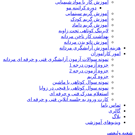
آموزش کار با مواد شیمیایی
دوره کراتینه مو
آموزش گریم سینمایی
آموزش گریم کودک
آموزش گریم داماد
لایرینگ کوتاهی تحت زاویه
بهداشت کار ناخن مردانه
آموزش تاتو بدن مردانه
هزینه آموزش آرایشگری مردانه
امور کارآموزان
نمونه سوالات آزمون آرایشگری فنی و حرفه ای مردانه
جزوه آزمون درجه 1
جزوه آزمون درجه 2
جزوه گریم
نمونه سوال کوتاهی با ماشین
نمونه سوال کوتاهی با قیچی در زوایا
استعلام مدرک فنی و حرفه ای
کارت ورود به جلسه آنلاین فنی و حرفه ای
تماس باما
گالری
بلاگ
ویدیوهای آموزشی
شعبه ولیعصر