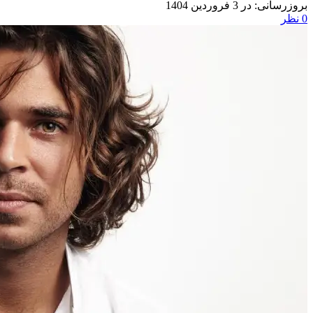
در 3 فروردین 1404
0
نظر