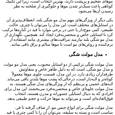
موهای ضخیم و پرپشت دارند، بهترین انتخاب است، زیرا این تکنیک
کوتاهی باعث سبک‌تر شدن موها و جلوگیری از شلخته به نظر
رسیدن آن‌ها می‌شود.
یکی دیگر از ویژگی‌های مهم مدل مو شگی بلند، انعطاف‌پذیری آن
در استایل‌های مختلف است. این مدل را می‌توان با چتری، حالت
طبیعی، کمی موج‌دار یا حتی در برخی موارد با فید در کناره‌ها ترکیب
کرد تا استایلی خاص و منحصربه‌فرد ایجاد کند. همچنین، نگهداری از
مدل مو شگی بلند نیازمند مراقبت‌های بیشتری مانند استفاده از
نرم‌کننده و روغن‌های مو است تا موها سالم و براق باقی بمانند.
مدل مولت شگی
مدل مولت شگی ترکیبی از دو استایل محبوب، یعنی مدل مو مولت
و مدل مو شگی، است که به دلیل ظاهر خاص و متفاوتش
طرفداران زیادی دارد. در این مدل، قسمت جلوی موها معمولاً
کوتاه‌تر و لایه‌دار است، درحالی‌که پشت موها بلندتر باقی می‌ماند.
لایه‌های حجمی و بی‌نظم که از ویژگی‌های مدل شگی هستند، به
مدل مولت جلوه‌ای خاص و منحصربه‌فرد می‌بخشند. این مدل برای
افرادی که به دنبال استایلی جسورانه و مدرن هستند، انتخاب
فوق‌العاده‌ای است و می‌تواند به موها حرکت و حجم طبیعی بدهد.
مدل مولت شگی برای انواع جنس مو، از صاف گرفته تا فر،
مناسب است و بسته به سلیقه، می‌توان آن را با کمی چتری یا فید