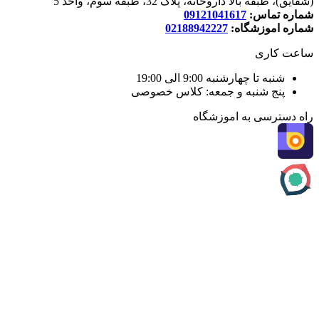
(شقایق)، طبقه بالا داروخانه، پلاک 32، طبقه سوم، واحد 5
شماره تماس:
09121041617
شماره اموزشگاه:
02188942227
ساعت کاری
شنبه تا چهارشنبه 9:00 الی 19:00
پنج شنبه و جمعه: کلاس خصوصی
راه دسترسی به اموزشگاه