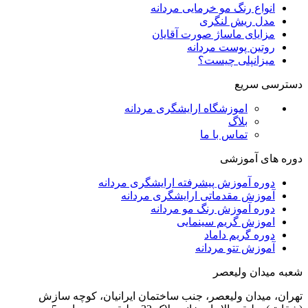
انواع رنگ مو خرمایی مردانه
مدل ریش لنگری
مزایای ماساژ صورت آقایان
روتین پوست مردانه
میزانپلی چیست؟
دسترسی سریع
اموزشگاه ارایشگری مردانه
بلاگ
تماس با ما
دوره های آموزشی
دوره آموزش پیشرفته ارایشگری مردانه
آموزش مقدماتی ارایشگری مردانه
دوره آموزش رنگ مو مردانه
اموزش گریم سینمایی
دوره گریم داماد
آموزش تتو مردانه
شعبه میدان ولیعصر
تهران، میدان ولیعصر، جنب ساختمان ایرانیان، کوچه سازش