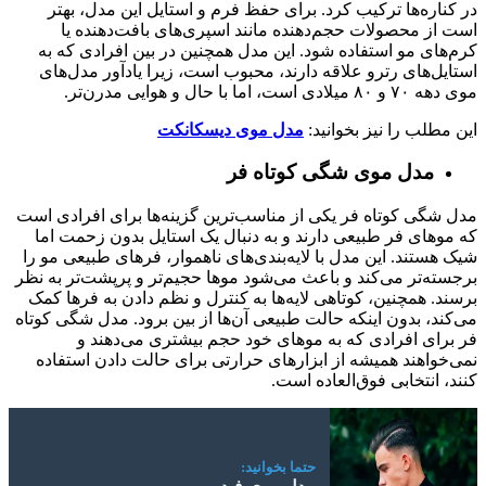
در کناره‌ها ترکیب کرد. برای حفظ فرم و استایل این مدل، بهتر
است از محصولات حجم‌دهنده مانند اسپری‌های بافت‌دهنده یا
کرم‌های مو استفاده شود. این مدل همچنین در بین افرادی که به
استایل‌های رترو علاقه دارند، محبوب است، زیرا یادآور مدل‌های
موی دهه ۷۰ و ۸۰ میلادی است، اما با حال و هوایی مدرن‌تر.
این مطلب را نیز بخوانید:
مدل موی دیسکانکت
مدل موی شگی کوتاه فر
مدل شگی کوتاه فر یکی از مناسب‌ترین گزینه‌ها برای افرادی است
که موهای فر طبیعی دارند و به دنبال یک استایل بدون زحمت اما
شیک هستند. این مدل با لایه‌بندی‌های ناهموار، فرهای طبیعی مو را
برجسته‌تر می‌کند و باعث می‌شود موها حجیم‌تر و پرپشت‌تر به نظر
برسند. همچنین، کوتاهی لایه‌ها به کنترل و نظم دادن به فرها کمک
می‌کند، بدون اینکه حالت طبیعی آن‌ها از بین برود. مدل شگی کوتاه
فر برای افرادی که به موهای خود حجم بیشتری می‌دهند و
نمی‌خواهند همیشه از ابزارهای حرارتی برای حالت دادن استفاده
کنند، انتخابی فوق‌العاده است.
حتما بخوانید: