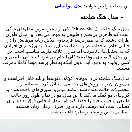
این مطلب را نیز بخوانید:
مدل مو آلمانی
مدل شگ شلخته
مدل شگ شلخته (Messy Shag) یکی از محبوب‌ترین مدل‌های شگی
است که ظاهری بی‌نظم و طبیعی به موها می‌دهد. این مدل طوری
طراحی شده که به نظر برسد فرد بدون تلاش زیاد، موهایش را در
حالتی خاص و جذاب قرار داده است. این سبک به ویژه برای افرادی
که به استایل‌های نامرتب اما مدرن علاقه دارند، مناسب است. در
این مدل، لایه‌بندی موها به شکلی انجام می‌شود که حالتی طبیعی و
کمی ژولیده به وجود آید، بدون اینکه به نظر برسد موها کاملاً نامرتب
هستند.
مدل شگ شلخته برای موهای کوتاه، متوسط و بلند قابل اجراست و
می‌توان آن را به روش‌های مختلفی استایل کرد. استفاده از
محصولات حالت‌دهنده سبک مانند موس، اسپری‌های بافت‌دهنده و
کرم‌های مو کمک می‌کند تا این مدل مو در تمام طول روز حالت
طبیعی و جذاب خود را حفظ کند. این مدل انتخابی فوق‌العاده برای
کسانی است که دوست دارند بدون صرف زمان زیاد، همیشه
استایلی خاص و منحصر‌به‌فرد داشته باشند.