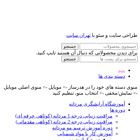
طراحی سایت و سئو با
تهران سایت
جستجو
برای دیدن محصولاتی که دنبال آن هستید تایپ کنید.
جستجو
منو
دسته بندی ها
منوی دسته های خود را در هدرساز -> موبایل -> منوی اصلی موبایل
-> نمایش/مخفی -> انتخاب منو، تنظیم کنید
آموزشگاه آرایشگری مردانه
دوره ها
مراقبت زیبایی درجه 1 مردانه (کوتاهی حرفه ای)
مراقبت زیبایی درجه 2 مردانه (کوتاهی مقدماتی)
دوره آموزش ترمیم مو مردانه
آموزش کار با مواد شیمیایی
دوره کراتینه مو