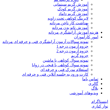
آموزش گریم سینمایی
آموزش گریم کودک
آموزش گریم داماد
لایرینگ کوتاهی تحت زاویه
بهداشت کار ناخن مردانه
آموزش تاتو بدن مردانه
هزینه آموزش آرایشگری مردانه
امور کارآموزان
نمونه سوالات آزمون آرایشگری فنی و حرفه ای مردانه
جزوه آزمون درجه 1
جزوه آزمون درجه 2
جزوه گریم
نمونه سوال کوتاهی با ماشین
نمونه سوال کوتاهی با قیچی در زوایا
استعلام مدرک فنی و حرفه ای
کارت ورود به جلسه آنلاین فنی و حرفه ای
تماس باما
گالری
بلاگ
ویدیوهای آموزشی
اینستاگرام
نوار کناری