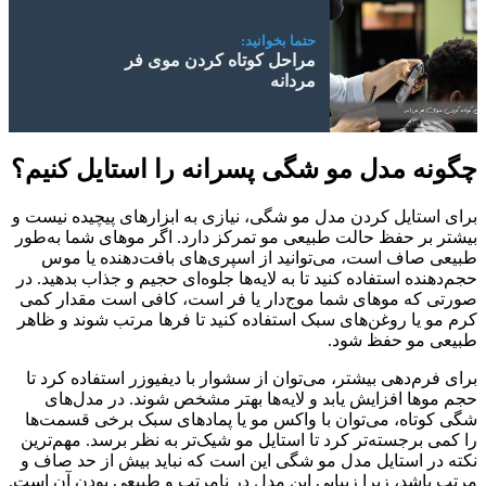
حتما بخوانید:
مراحل کوتاه کردن موی فر
مردانه
چگونه مدل مو شگی پسرانه را استایل کنیم؟
برای استایل کردن مدل مو شگی، نیازی به ابزارهای پیچیده نیست و
بیشتر بر حفظ حالت طبیعی مو تمرکز دارد. اگر موهای شما به‌طور
طبیعی صاف است، می‌توانید از اسپری‌های بافت‌دهنده یا موس
حجم‌دهنده استفاده کنید تا به لایه‌ها جلوه‌ای حجیم و جذاب بدهید. در
صورتی که موهای شما موج‌دار یا فر است، کافی است مقدار کمی
کرم مو یا روغن‌های سبک استفاده کنید تا فرها مرتب شوند و ظاهر
طبیعی مو حفظ شود.
برای فرم‌دهی بیشتر، می‌توان از سشوار با دیفیوزر استفاده کرد تا
حجم موها افزایش یابد و لایه‌ها بهتر مشخص شوند. در مدل‌های
شگی کوتاه، می‌توان با واکس مو یا پمادهای سبک برخی قسمت‌ها
را کمی برجسته‌تر کرد تا استایل مو شیک‌تر به نظر برسد. مهم‌ترین
نکته در استایل مدل مو شگی این است که نباید بیش از حد صاف و
مرتب باشد، زیرا زیبایی این مدل در نامرتب و طبیعی بودن آن است.