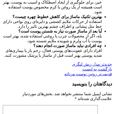
خیر، برای جلوگیری از ایجاد اصطکاک و آسیب به پوست، بهتر
است همیشه از یک روغن یا کرم مخصوص پوست استفاده
شود.
بهترین تکنیک ماساژ برای کاهش خطوط چهره چیست؟
استفاده از حرکات ملایم کششی و دایره‌ای روی نواحی دارای
خط مثل پیشانی و اطراف چشم بهترین تاثیر را دارد.
آیا بعد از ماساژ صورت نیاز به شستن پوست است؟
بله، اگر از محصولات چرب یا روغنی استفاده شده، بهتر است
پوست با آب ولرم و شوینده ملایم شسته شود.
چه افرادی نباید ماساژ صورت انجام دهند؟
افراد دارای عفونت‌های پوستی فعال، زخم باز یا بیماری‌های
شدید پوستی بهتر است قبل از ماساژ با پزشک مشورت کنند.
جدیدتر
مدل ریش لنگری
بازگشت به لیست
قدیمی‌تر
روتین پوست مردانه
دیدگاهتان را بنویسید
نشانی ایمیل شما منتشر نخواهد شد.
بخش‌های موردنیاز
علامت‌گذاری شده‌اند
*