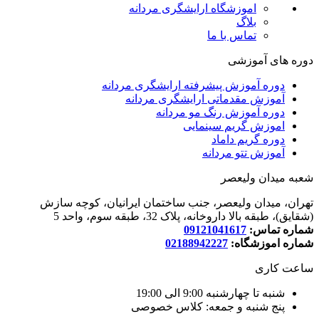
اموزشگاه ارایشگری مردانه
بلاگ
تماس با ما
دوره های آموزشی
دوره آموزش پیشرفته ارایشگری مردانه
آموزش مقدماتی ارایشگری مردانه
دوره آموزش رنگ مو مردانه
اموزش گریم سینمایی
دوره گریم داماد
آموزش تتو مردانه
شعبه میدان ولیعصر
تهران، میدان ولیعصر، جنب ساختمان ایرانیان، کوچه سازش
(شقایق)، طبقه بالا داروخانه، پلاک 32، طبقه سوم، واحد 5
شماره تماس:
09121041617
شماره اموزشگاه:
02188942227
ساعت کاری
شنبه تا چهارشنبه 9:00 الی 19:00
پنج شنبه و جمعه: کلاس خصوصی