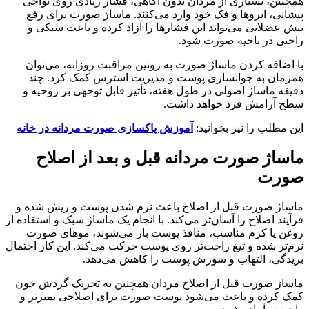
همچنین، بسیاری از مردان بدون آگاهی، فشار زیادی روی نواحی
پیشانی، ابروها و فک خود وارد می‌کنند. ماساژ صورت برای رفع
تنش عضلانی می‌تواند این فشارها را آزاد کرده و باعث سبکی و
راحتی در ناحیه صورت شود.
با اضافه کردن ماساژ صورت به روتین مراقبت روزانه، می‌توان
همزمان به جوانسازی پوست و مدیریت استرس کمک کرد. چند
دقیقه ماساژ اصولی در طول هفته، تأثیر قابل توجهی بر روحیه و
سطح آرامش فرد خواهد داشت.
این مطلب را نیز بخوانید:
آموزش پاکسازی صورت مردانه در خانه
ماساژ صورت مردانه قبل و بعد از اصلاح
صورت
ماساژ صورت قبل از اصلاح باعث نرم شدن پوست و ریش شده و
فرآیند اصلاح را آسان‌تر می‌کند. با انجام یک ماساژ سبک و استفاده از
روغن یا کرم مناسب، منافذ پوست باز می‌شوند، موهای صورت
نرم‌تر شده و تیغ راحت‌تر روی پوست حرکت می‌کند. این کار احتمال
بریدگی، التهاب و سوزش پوست را کاهش می‌دهد.
ماساژ صورت قبل از اصلاح مردان همچنین به تحریک گردش خون
کمک کرده و باعث می‌شود پوست صورت برای اصلاحی تمیزتر و