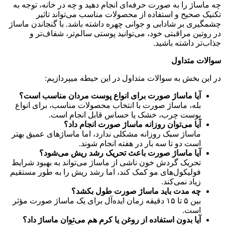
چه ماساژ را به صورت حرفه‌ای انجام دهید و چه در خانه، توجه به
تکنیک صحیح و استفاده از محصولات مناسب می‌تواند تاثیر
چشمگیری بر شادابی و جوانی چهره داشته باشد. با گنجاندن ماساژ
در روتین مراقبتی خود، می‌توانید پوستی سالم‌تر، شفاف‌تر و
جذاب‌تر داشته باشید.
سوالات متداول
در این بخش به سوالات متداول در این حیطه میپردازیم:
آیا ماساژ صورت برای انواع پوست مردان مناسب است؟
بله، ماساژ صورت با انتخاب محصولات مناسب، برای انواع
پوست چرب، خشک یا حساس قابل انجام است.
آیا می‌توان روزانه ماساژ صورت انجام داد؟
ماساژ سبک روزانه مشکلی ندارد، اما ماساژهای عمیق بهتر
است دو تا سه بار در هفته انجام شوند.
آیا ماساژ صورت باعث تحریک رشد ریش می‌شود؟
تحریک گردش خون ناشی از ماساژ می‌تواند به بهبود شرایط
فولیکول‌های مو کمک کند، اما رشد ریش را به طور مستقیم
زیاد نمی‌کند.
چه مدت باید ماساژ صورت طول بکشد؟
بین ۵ تا ۱۵ دقیقه زمان ایده‌آل برای یک ماساژ صورت مؤثر
است.
آیا بدون استفاده از روغن یا کرم هم می‌توان ماساژ داد؟