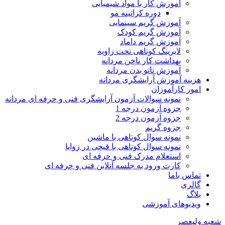
آموزش کار با مواد شیمیایی
دوره کراتینه مو
آموزش گریم سینمایی
آموزش گریم کودک
آموزش گریم داماد
لایرینگ کوتاهی تحت زاویه
بهداشت کار ناخن مردانه
آموزش تاتو بدن مردانه
هزینه آموزش آرایشگری مردانه
امور کارآموزان
نمونه سوالات آزمون آرایشگری فنی و حرفه ای مردانه
جزوه آزمون درجه 1
جزوه آزمون درجه 2
جزوه گریم
نمونه سوال کوتاهی با ماشین
نمونه سوال کوتاهی با قیچی در زوایا
استعلام مدرک فنی و حرفه ای
کارت ورود به جلسه آنلاین فنی و حرفه ای
تماس باما
گالری
بلاگ
ویدیوهای آموزشی
شعبه ولیعصر