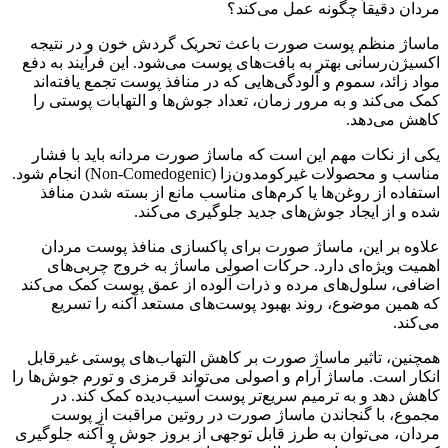
مردان دقیقاً چگونه عمل می‌کند؟
ماساژ منظم پوست صورت باعث تحریک گردش خون و در نتیجه
اکسیژن‌رسانی بهتر به بافت‌های پوست می‌شود. این فرآیند به دفع
مواد زائد، سموم و آلودگی‌هایی که در منافذ پوست تجمع یافته‌اند
کمک می‌کند و به مرور زمان، تعداد جوش‌ها و التهابات پوستی را
کاهش می‌دهد.
یکی از نکات مهم این است که ماساژ صورت مردانه باید با فشار
مناسب و محصولات غیرکومدون‌زا (Non-Comedogenic) انجام شود.
استفاده از روغن‌ها یا کرم‌های مناسب مانع از بسته شدن منافذ
شده و از ایجاد جوش‌های جدید جلوگیری می‌کند.
علاوه بر این، ماساژ صورت برای پاکسازی منافذ پوست مردان
اهمیت ویژه‌ای دارد. حرکات اصولی ماساژ به خروج چربی‌های
اضافی، سلول‌های مرده و ذرات آلوده از عمق پوست کمک می‌کند
که همین موضوع، روند بهبود پوست‌های مستعد آکنه را تسریع
می‌کند.
همچنین، تاثیر ماساژ صورت بر کاهش التهاب‌های پوستی غیرقابل
انکار است. ماساژ آرام و اصولی می‌تواند قرمزی و تورم جوش‌ها را
کاهش دهد و به ترمیم سریع‌تر پوست آسیب‌دیده کمک کند. در
مجموع، با گنجاندن ماساژ صورت در روتین مراقبت از پوست
مردان، می‌توان به طرز قابل توجهی از بروز جوش و آکنه جلوگیری