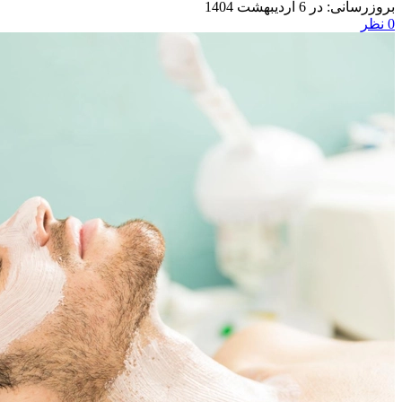
در 6 اردیبهشت 1404
0
نظر