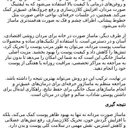
و روغن‌های درمانی با کیفیت بالا استفاده می‌شود که به لیفتینگ
صورت مردان، افزایش کلاژن‌سازی و رفع چروک‌های عمیق‌تر کمک
می‌کند. همچنین، در جلسات حرفه‌ای، نواحی خاص صورت مثل
خطوط پیشانی، اطراف چشم و فک به صورت هدفمندتری ماساژ
داده می‌شود.
از طرف دیگر، ماساژ صورت در خانه برای مردان روشی اقتصادی،
آسان و در دسترس است. با استفاده از تکنیک‌های ساده و محصولات
مناسب پوست مردانه، می‌توان به طور مرتب پوست را تحریک کرد،
تنش‌ها را کاهش داد و کیفیت پوست را بهبود بخشید. مزیت اصلی
ماساژ خانگی این است که به شما این امکان را می‌دهد تا بدون نیاز
به مراجعه به مراکز تخصصی، مراقبت روزانه یا هفتگی از پوست
خود را انجام دهید.
در نهایت، ترکیب این دو روش می‌تواند بهترین نتیجه را داشته باشد.
مراجعه منظم به ماساژور حرفه‌ای برای درمان‌های عمیق‌تر و
انجام ماساژهای سبک خانگی برای حفظ نتایج، راهکاری ایده‌آل برای
داشتن پوستی شاداب، سالم و جوان در مردان است.
نتیجه‌ گیری
ماساژ صورت مردانه نه تنها به بهبود ظاهر پوست کمک می‌کند، بلکه
با افزایش گردش خون، تحریک کلاژن‌سازی، رفع تنش‌های عضلانی
و کاهش استرس، نقش مهمی در سلامت کلی پوست و بدن دارد.