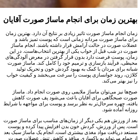
بهترین زمان برای انجام ماساژ صورت آقایان
زمان انجام ماساژ صورت تاثیر زیادی بر نتایج آن دارد. بهترین زمان
برای ماساژ صورت مردانه زمانی است که پوست تمیز باشد و
عضلات صورت در حالت آرامش قرار داشته باشند. انجام ماساژ
صورت در شب قبل از خواب یکی از بهترین انتخاب‌هاست. در این
زمان، پوست فرصت دارد بدون قرار گرفتن در معرض آلودگی‌های
محیطی، فرآیند بازسازی و ترمیم خود را کامل کند. ماساژ صورت
شبانه برای مردان با کمک به بهبود گردش خون و تحریک تولید
کلاژن، روند جوانسازی پوست را سرعت می‌بخشد و کیفیت خواب
را نیز بهتر می‌کند.
صبح‌ها نیز می‌توان ماساژ ملایمی روی صورت انجام داد. ماساژ
صورت صبحگاهی برای آقایان باعث می‌شود پف صورت کاهش
یافته، چهره سرحال‌تر به نظر برسد و پوست برای مواجهه با شرایط
روزانه آماده شود.
بعد از ورزش هم یکی دیگر از زمان‌های مناسب برای ماساژ صورت
است. پس از ورزش، گردش خون بدن افزایش پیدا کرده و پوست
مستعد دریافت مواد مغذی بیشتری است. انجام یک ماساژ سبک بعد
از حمام می‌تواند به پاکسازی منافذ و کاهش تنش عضلات صورت