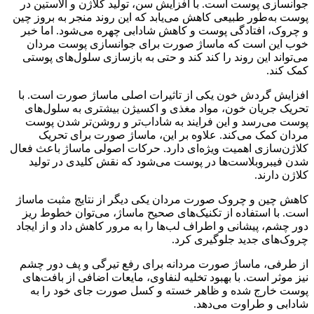
جوانسازی پوست است. با افزایش سن، تولید کلاژن و الاستین در
پوست به‌طور طبیعی کاهش می‌یابد که این روند منجر به بروز چین
و چروک، افتادگی پوست و کاهش شادابی چهره می‌شود. اما خبر
خوب این است که ماساژ صورت برای جوانسازی پوست مردان
می‌تواند این روند را کند کند و حتی به بازسازی سلول‌های پوستی
کمک کند.
افزایش گردش خون یکی از تاثیرات اصلی ماساژ صورت است. با
تحریک جریان خون، مواد مغذی و اکسیژن بیشتری به سلول‌های
پوست می‌رسد و این فرایند به شاداب‌تر و روشن‌تر شدن پوست
مردان کمک می‌کند. علاوه بر این، ماساژ صورت برای تحریک
کلاژن‌سازی اهمیت ویژه‌ای دارد. حرکات اصولی ماساژ باعث فعال
شدن فیبروبلاست‌ها در پوست می‌شود که نقش کلیدی در تولید
کلاژن دارند.
کاهش چین و چروک صورت مردان یکی دیگر از نتایج مثبت ماساژ
است. با استفاده از تکنیک‌های صحیح ماساژ، می‌توان خطوط ریز
دور چشم، پیشانی و اطراف لب‌ها را به مرور کاهش داد و از ایجاد
چروک‌های جدید جلوگیری کرد.
از طرفی، ماساژ صورت مردانه برای رفع تیرگی و پف دور چشم
نیز موثر است. با بهبود تخلیه لنفاوی، مایعات اضافی از بافت‌های
پوست خارج شده و ظاهر خسته و کسل صورت جای خود را به
شادابی و طراوت می‌دهد.