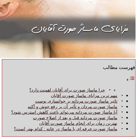
فهرست مطالب
چرا ماساژ صورت برای آقایان اهمیت دارد؟
مهم‌ ترین مزایای ماساژ صورت آقایان
تاثیر ماساژ صورت مردانه بر جوانسازی پوست
ماساژ صورت مردان و تأثیر آن بر رفع جوش و آکنه
آیا ماساژ صورت مردانه می‌تواند باعث کاهش استرس شود؟
ماساژ صورت مردانه قبل و بعد از اصلاح صورت
بهترین زمان برای انجام ماساژ صورت آقایان
ماساژ صورت حرفه‌ ای یا ماساژ در خانه : کدام بهتر است؟