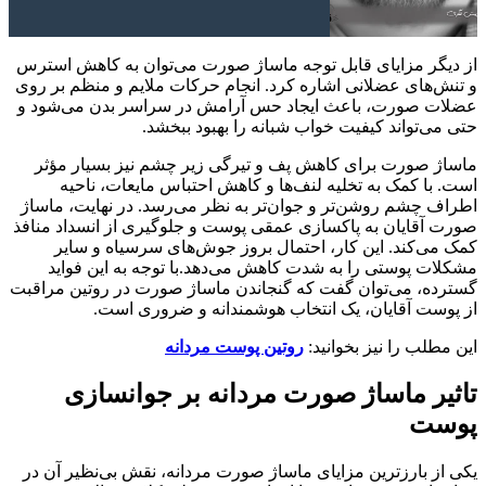
از دیگر مزایای قابل توجه ماساژ صورت می‌توان به کاهش استرس
و تنش‌های عضلانی اشاره کرد. انجام حرکات ملایم و منظم بر روی
عضلات صورت، باعث ایجاد حس آرامش در سراسر بدن می‌شود و
حتی می‌تواند کیفیت خواب شبانه را بهبود ببخشد.
ماساژ صورت برای کاهش پف و تیرگی زیر چشم نیز بسیار مؤثر
است. با کمک به تخلیه لنف‌ها و کاهش احتباس مایعات، ناحیه
اطراف چشم روشن‌تر و جوان‌تر به نظر می‌رسد. در نهایت، ماساژ
صورت آقایان به پاکسازی عمقی پوست و جلوگیری از انسداد منافذ
کمک می‌کند. این کار، احتمال بروز جوش‌های سرسیاه و سایر
مشکلات پوستی را به شدت کاهش می‌دهد.با توجه به این فواید
گسترده، می‌توان گفت که گنجاندن ماساژ صورت در روتین مراقبت
از پوست آقایان، یک انتخاب هوشمندانه و ضروری است.
این مطلب را نیز بخوانید:
روتین پوست مردانه
تاثیر ماساژ صورت مردانه بر جوانسازی
پوست
یکی از بارزترین مزایای ماساژ صورت مردانه، نقش بی‌نظیر آن در