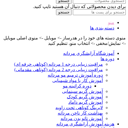
جستجو
برای دیدن محصولاتی که دنبال آن هستید تایپ کنید.
جستجو
منو
دسته بندی ها
منوی دسته های خود را در هدرساز -> موبایل -> منوی اصلی موبایل
-> نمایش/مخفی -> انتخاب منو، تنظیم کنید
آموزشگاه آرایشگری مردانه
دوره ها
مراقبت زیبایی درجه 1 مردانه (کوتاهی حرفه ای)
مراقبت زیبایی درجه 2 مردانه (کوتاهی مقدماتی)
دوره آموزش ترمیم مو مردانه
آموزش کار با مواد شیمیایی
دوره کراتینه مو
آموزش گریم سینمایی
آموزش گریم کودک
آموزش گریم داماد
لایرینگ کوتاهی تحت زاویه
بهداشت کار ناخن مردانه
آموزش تاتو بدن مردانه
هزینه آموزش آرایشگری مردانه